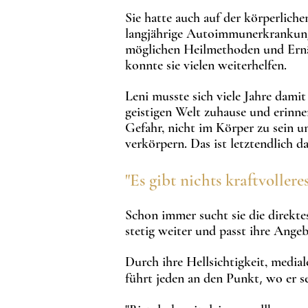
Sie hatte auch auf der körperlich
langjährige Autoim
m
unerkrankung
möglichen Heilmethoden und Ernä
konnte sie vielen weiterhelfen.
Leni musste sich viele Jahre damit
geistigen Welt zuhause und erinner
Gefahr, nicht im Körper zu sein u
verkörpern.
Das ist letztendlich da
"Es gibt nichts kraftvollere
Schon immer sucht sie die direktes
stetig weiter und passt ihre Ang
Durch ihre Hellsichtigkeit, media
,
führt jeden an den Punkt
wo er s