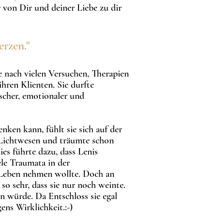
 von Dir und deiner Liebe zu dir
rzen."
ie nach vielen Versuchen, Therapien
hren Klienten. Sie durfte
ischer, emotionaler und
denken kann, fühlt sie sich auf der
 Lichtwesen und träumte schon
ies führte dazu, dass Lenis
ele Traumata in der
as Leben nehmen wollte. Doch an
so sehr, dass sie nur noch weinte.
n würde. Da Entschloss sie egal
ens Wirklichkeit.:-)