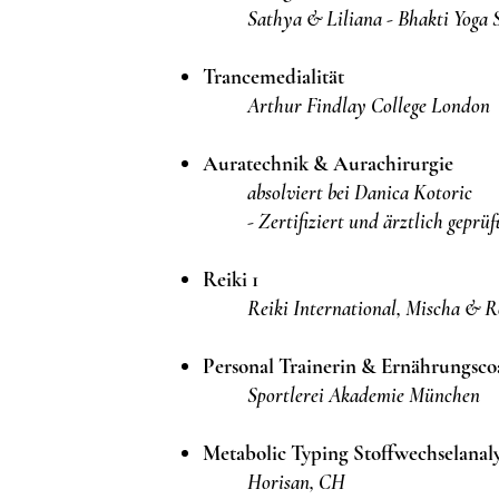
Sathya & Liliana - Bhakti Yoga
Trancemedialität
Arthur Findlay College London
Auratechnik & Aurachirurgie
absolviert bei Danica Kotoric
- Zertifiziert und ärztlich geprüf
Reiki 1
Reiki International, Mischa & R
Personal Trainerin & Ernährungsco
Sportlerei Akademie München
Metabolic Typing Stoffwechselanal
Horisan, CH