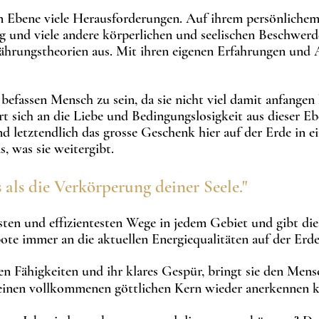
en Ebene viele Herausforderungen.
Auf ihrem persönlichem 
 und viele andere körperlichen und seelischen
Bes
chwerde
hrungstheorien aus. Mit ihren
eigenen
E
rfahrungen und 
 befassen Mensch zu sein, da sie nicht viel damit anfangen
t sich an die Liebe und Bedingungslosigkeit aus dieser Eb
nd letztendlich das grosse Geschenk hier auf der Erde in 
s, was sie weitergibt.
s als die
Verkörperung deiner Seele."
ten und effizientesten Wege in jedem Gebiet und gibt dies
ebote immer
an die aktuellen Energiequalitäten auf der Erde
len Fähigkeiten und ihr klares Gespür, bringt sie den Mens
einen vollkommenen göttlichen Kern wieder anerkennen k