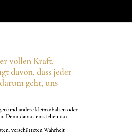
r vollen Kraft,
gt davon, dass jeder
 darum geht, uns
igen und andere kleinzuhalten oder
en. Denn daraus entstehen nur
sten, verschütteten Wahrheit