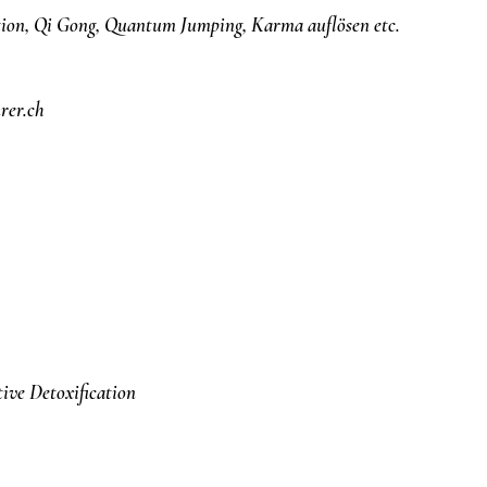
ion, Qi Gong,
Quantum Jumping, Karma auflösen etc.
er.ch
ve Detoxification​​