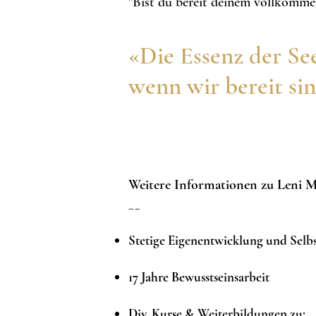
"Bist du bereit
deinem vollkommene
«Die Essenz der Se
wenn wir bereit sin
Weitere Informationen zu Leni Mi
__
Stetige Eigenentwicklung und Selbst
17 Jahre Bewusstseinsarbeit
Div. Kurse & Weiterbildungen zu;