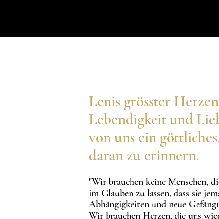
Lenis grösster Herzen
Lebendigkeit und Lieb
von uns ein göttlich
daran zu erinnern.
"Wir brauchen keine Menschen, die 
im Glauben zu lassen, dass sie je
Abhängigkeiten und neue Gefängn
Wir brauchen Herzen, die uns wied