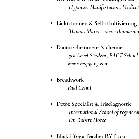
Hypnose, Manifestation,
Meditat
Lichtströmen & Selbstkultivierung
Thomas Murer -
www.thomasmur
Daoistische innere Alchemie
5th Level Student, EACT School
www.heqigong.com
Breathwork
Paul Crimi
Detox Specialist & Irisdiagnostic
International School of regenerati
Dr. Robert Morse
Bhakti Yoga Teacher RYT 200​​​