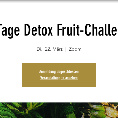
MEMBERSHIP
MENTORING
DETO
Tage Detox Fruit-Chall
Di., 22. März
  |  
Zoom
Anmeldung abgeschlossen
Veranstaltungen ansehen