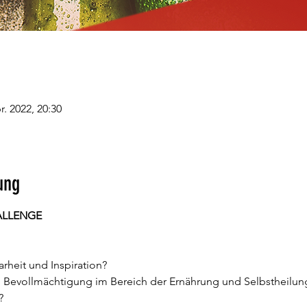
r. 2022, 20:30
ung
ALLENGE
rheit und Inspiration?
evollmächtigung im Bereich der Ernährung und Selbstheilun
?