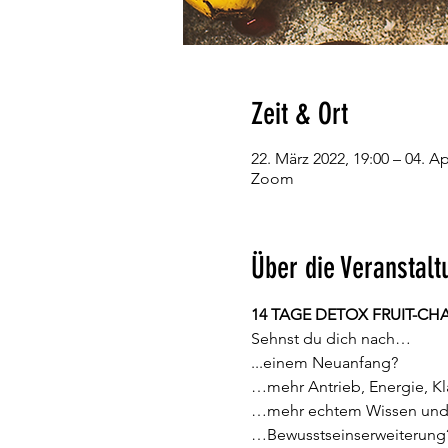
Zeit & Ort
22. März 2022, 19:00 – 04. Ap
Zoom
Über die Veranstalt
14 TAGE DETOX FRUIT-CH
Sehnst du dich nach…
...einem Neuanfang?
…mehr Antrieb, Energie, Kla
…mehr echtem Wissen und B
…Bewusstseinserweiterung